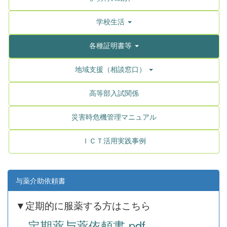
学校生活
各種証明書等
地域支援（相談窓口）
高等部入試関係
災害時危機管理マニュアル
ＩＣＴ活用実践事例
与薬介助依頼書
▼定期的に服薬する方はこちら
定期薬与薬依頼書.pdf