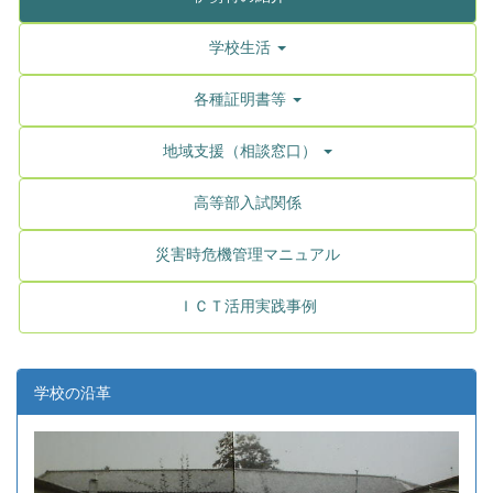
学校生活
各種証明書等
地域支援（相談窓口）
高等部入試関係
災害時危機管理マニュアル
ＩＣＴ活用実践事例
学校の沿革