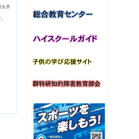
長を共
す。