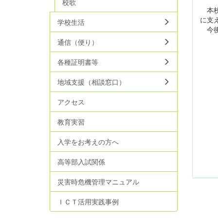
校歌
本校
に支
学校生活
今後
通信（便り）
各種証明書等
地域支援（相談窓口）
アクセス
教育実習
入学をお考えの方へ
高等部入試関係
災害時危機管理マニュアル
ＩＣＴ活用実践事例