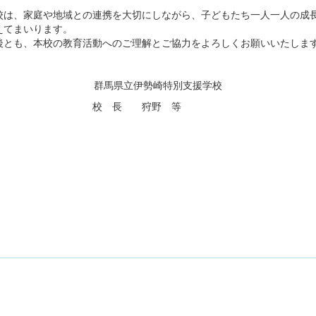
は、家庭や地域との連携を大切にしながら、子どもたち一人一人の成
えてまいります。
とも、本校の教育活動へのご理解とご協力をよろしくお願いいたしま
群馬県立伊勢崎特別支援学校
校 長 狩野 等