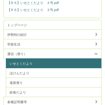
【Ｒ６】いせとくだより ４号.pdf
【Ｒ６】いせとくだより ３号.pdf
トップページ
伊勢特の紹介
学校生活
通信（便り）
いせとくだより
ほけんだより
進路便り
給食だより
各種証明書等