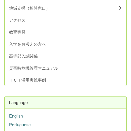
地域支援（相談窓口）
アクセス
教育実習
入学をお考えの方へ
高等部入試関係
災害時危機管理マニュアル
ＩＣＴ活用実践事例
Language
English
Portuguese