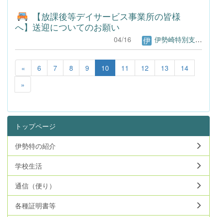
【放課後等デイサービス事業所の皆様
へ】送迎についてのお願い
04/16
伊勢崎特別支援学校Webページ管理者
«
6
7
8
9
10
11
12
13
14
»
トップページ
伊勢特の紹介
学校生活
通信（便り）
各種証明書等