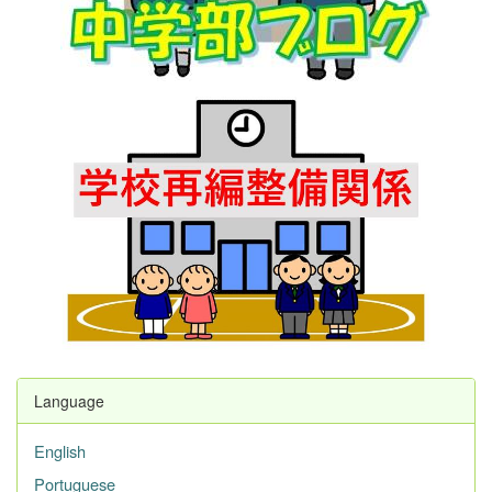
Language
English
Portuguese