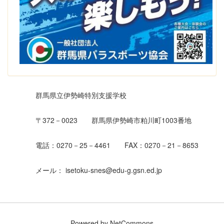
群馬県立伊勢崎特別支援学校
〒372－0023 群馬県伊勢崎市粕川町1003番地
電話：0270－25－4461 FAX：0270－21－8653
メール： isetoku-snes@edu-g.gsn.ed.jp
Powered by NetCommons