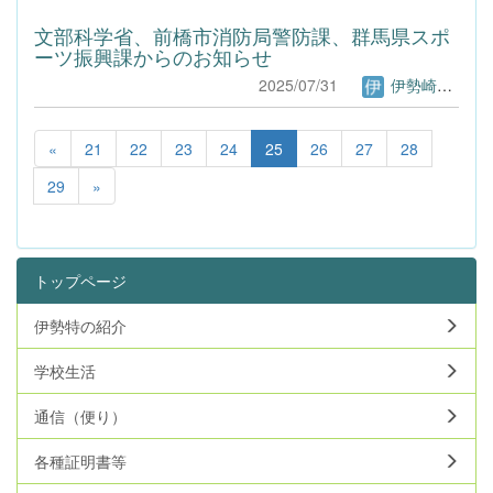
文部科学省、前橋市消防局警防課、群馬県スポ
ーツ振興課からのお知らせ
2025/07/31
伊勢崎特別支援学校Webページ管理者
«
21
22
23
24
25
26
27
28
29
»
トップページ
伊勢特の紹介
学校生活
通信（便り）
各種証明書等