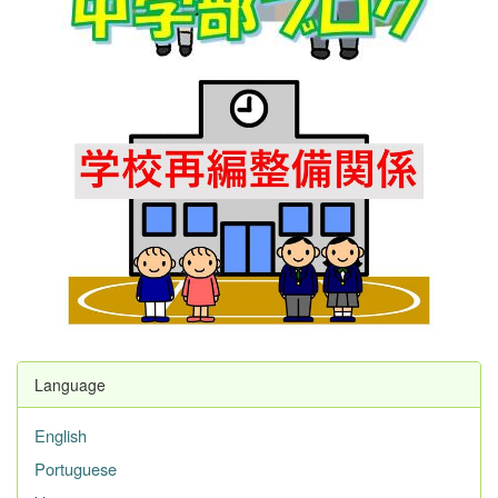
Language
English
Portuguese